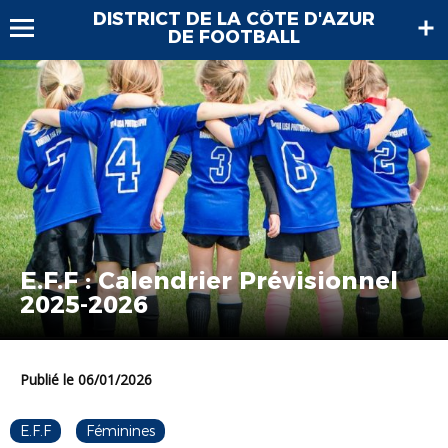
DISTRICT DE LA CÔTE D'AZUR
DE FOOTBALL
E.F.F : Calendrier Prévisionnel
2025-2026
Publié le 06/01/2026
E.F.F
Féminines