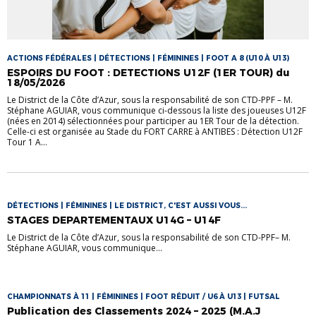
ACTIONS FÉDÉRALES | DÉTECTIONS | FÉMININES | FOOT A 8 (U10 À U13)
ESPOIRS DU FOOT : DETECTIONS U12F (1ER TOUR) du
18/05/2026
Le District de la Côte d’Azur, sous la responsabilité de son CTD-PPF – M.
Stéphane AGUIAR, vous communique ci-dessous la liste des joueuses U12F
(nées en 2014) sélectionnées pour participer au 1ER Tour de la détection.
Celle-ci est organisée au Stade du FORT CARRE à ANTIBES : Détection U12F
Tour 1 A...
DÉTECTIONS | FÉMININES | LE DISTRICT, C'EST AUSSI VOUS...
STAGES DEPARTEMENTAUX U14G – U14F
Le District de la Côte d’Azur, sous la responsabilité de son CTD-PPF– M.
Stéphane AGUIAR, vous communique...
CHAMPIONNATS À 11 | FÉMININES | FOOT RÉDUIT / U6 À U13 | FUTSAL
Publication des Classements 2024 – 2025 (M.A.J